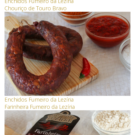
Enchidos Fumeiro da Lezíria
Chouriço de Touro Bravo
Enchidos Fumeiro da Lezíria
Farinheira Fumeiro da Lezíria