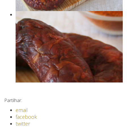
Partilhar:
email
facebook
twitter