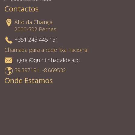
Contactos
Alto da Chainça
2000-502 Pernes
+351 243 445 151
Chamada para a rede fixa nacional
geral@quintinhadaldeia.pt
39.397191, -8.669532
Onde Estamos