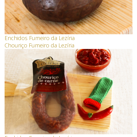
Enchidos Fumeiro da Lezíria
Chouriço Fumeiro da Lezíria