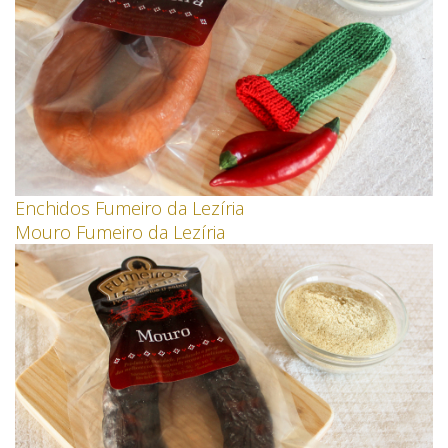
Enchidos Fumeiro da Lezíria
Mouro Fumeiro da Lezíria