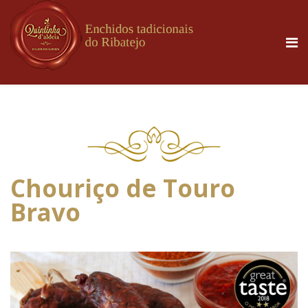
Chouriço de Touro
Bravo