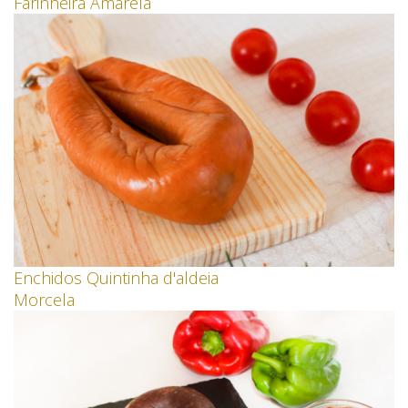
Farinheira Amarela
Enchidos Quintinha d'aldeia
Morcela