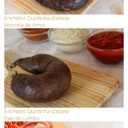
Enchidos Quintinha d'aldeia
Morcela de Arroz
Enchidos Quintinha d'aldeia
Paio do Lombo