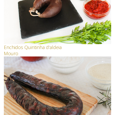
Enchidos Quintinha d'aldeia
Mouro