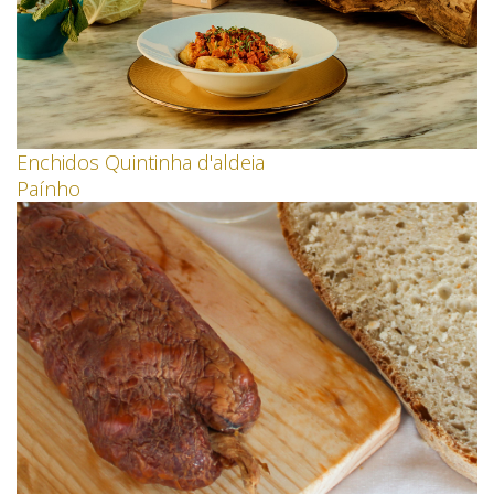
Enchidos Quintinha d'aldeia
Paínho