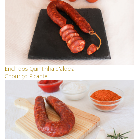
Enchidos Quintinha d'aldeia
Chouriço Picante