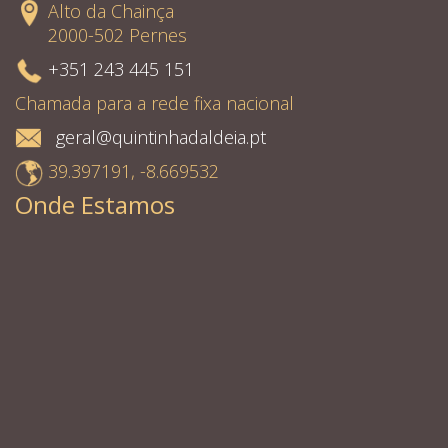
Alto da Chainça
2000-502 Pernes
+351 243 445 151
Chamada para a rede fixa nacional
geral@quintinhadaldeia.pt
39.397191, -8.669532
Onde Estamos