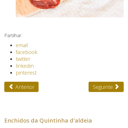
Partilhar:
email
facebook
twitter
linkedin
pinterest
Anterior
Seguinte
Enchidos da Quintinha d'aldeia