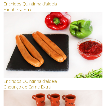
Enchidos Quintinha d'aldeia
Farinheira Fina
Enchidos Quintinha d'aldeia
Chouriço de Carne Extra