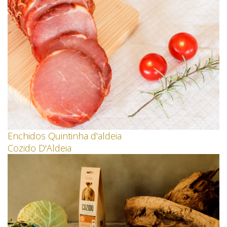
Enchidos Quintinha d'aldeia
Cozido D'Aldeia