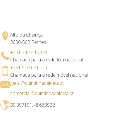
Alto da Chainça
2000-502 Pernes
+351 243 445 151
Chamada para a rede fixa nacional
+351 919 031 211
Chamada para a rede móvel nacional
geral@quintinhadaldeia.pt
comercial@quintinhadaldeia.pt
39.397191, -8.669532