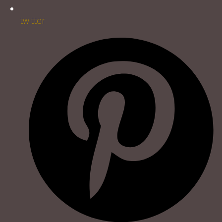
twitter