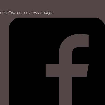
Partilhar com os teus amigos: