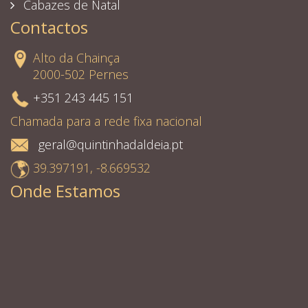
Cabazes de Natal
Contactos
Alto da Chainça
2000-502 Pernes
+351 243 445 151
Chamada para a rede fixa nacional
geral@quintinhadaldeia.pt
39.397191, -8.669532
Onde Estamos