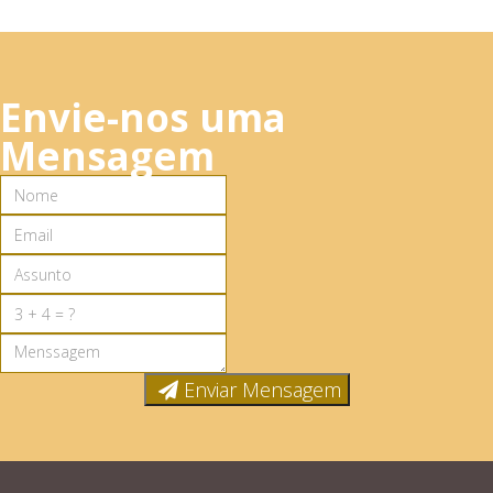
Envie-nos uma
Mensagem
Enviar Mensagem