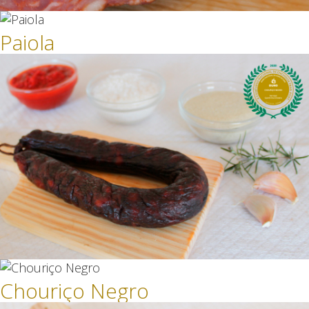
Paiola
Chouriço Negro