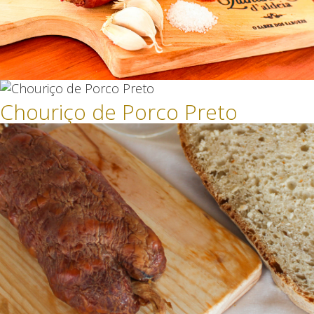
Chouriço de Porco Preto