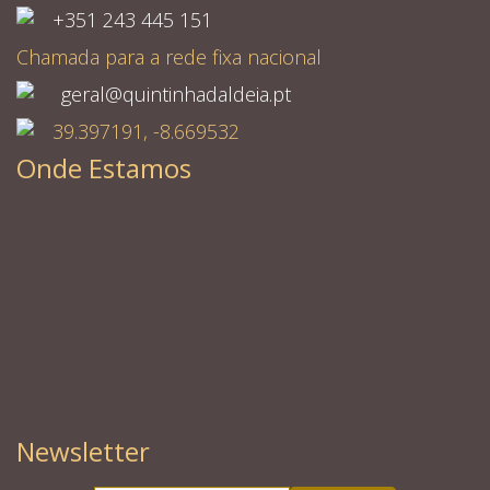
+351 243 445 151
Chamada para a rede fixa nacional
geral@quintinhadaldeia.pt
39.397191, -8.669532
Onde Estamos
Newsletter