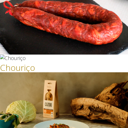
Chouriço