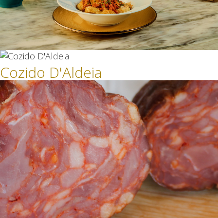
Cozido D'Aldeia