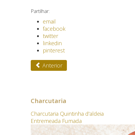
Partilhar:
email
facebook
twitter
linkedin
pinterest
Anterior
Charcutaria
Charcutaria Quintinha d'aldeia
Entremeada Fumada