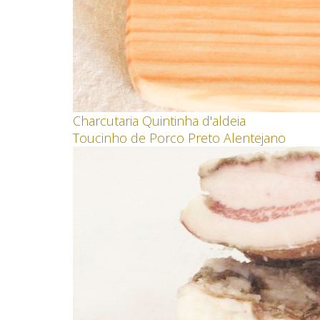
Charcutaria Quintinha d'aldeia
Toucinho de Porco Preto Alentejano