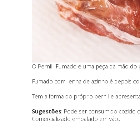
O Pernil Fumado é uma peça da mão do po
Fumado com lenha de azinho é depois cont
Tem a forma do próprio pernil e apresent
Sugestões
: Pode ser consumido cozido o
Comercializado embalado em vácu.