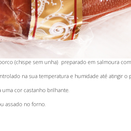
rco (chispe sem unha) preparado em salmoura com ág
rolado na sua temperatura e humidade até atingir o p
a uma cor castanho brilhante.
u assado no forno.