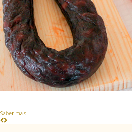
Chouriço Negro
Medalha de Ouro 2019 e 2020
Saber mais