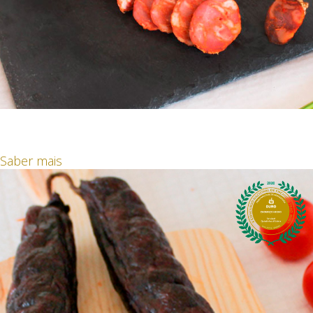
Chouriço
Medalha de Ouro 2020
Saber mais