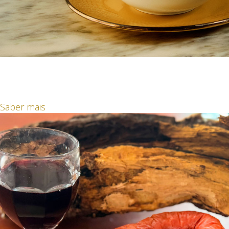
Cozido d'Aldeia
A Tradição num instante!
Saber mais