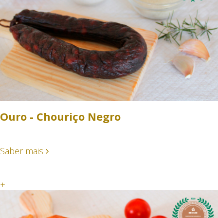
Ouro - Chouriço Negro
Saber mais
+