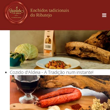
Cozido d'Aldeia - A Tradição num instante!