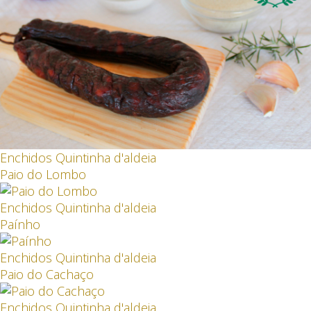
Enchidos Quintinha d'aldeia
Paio do Lombo
Enchidos Quintinha d'aldeia
Paínho
Enchidos Quintinha d'aldeia
Paio do Cachaço
Enchidos Quintinha d'aldeia