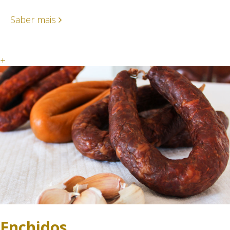
Saber mais
+
Enchidos