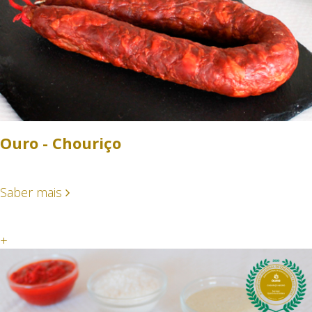
Ouro - Chouriço
Saber mais
+