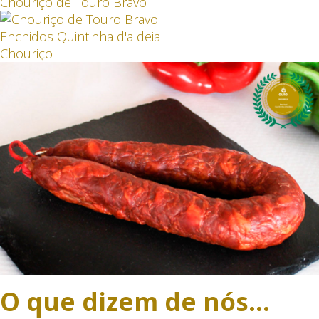
Chouriço de Touro Bravo
Enchidos Quintinha d'aldeia
Chouriço
O que dizem de nós...