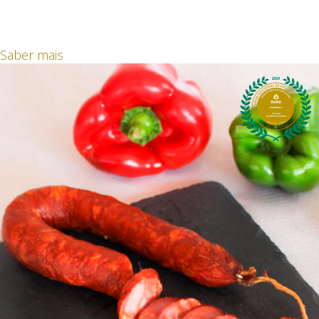
Chouriço de Touro Bravo
Produto EXCEPCIONAL - Great Taste 2018
Medalha de Prata 2020
Saber mais