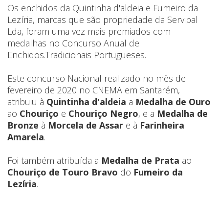
Os enchidos da Quintinha d'aldeia e Fumeiro da
Lezíria, marcas que são propriedade da Servipal
Lda, foram uma vez mais premiados com
medalhas no Concurso Anual de
Enchidos.Tradicionais Portugueses.
Este concurso Nacional realizado no mês de
fevereiro de 2020 no CNEMA em Santarém,
atribuiu à
Quintinha d'aldeia
a
Medalha de Ouro
ao
Chouriço
e
Chouriço Negro
, e a
Medalha de
Bronze
à
Morcela de Assar
e à
Farinheira
Amarela
.
Foi também atribuída a
Medalha de Prata
ao
Chouriço de Touro Bravo
do
Fumeiro da
Lezíria
.