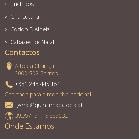
Enchidos
Charcutaria
Cozido D'Aldeia
Cabazes de Natal
Contactos
Alto da Chainça
2000-502 Pernes
+351 243 445 151
Chamada para a rede fixa nacional
geral@quintinhadaldeia.pt
39.397191, -8.669532
Onde Estamos